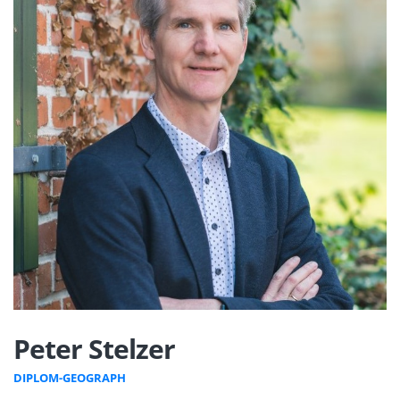
Peter Stelzer
DIPLOM-GEOGRAPH