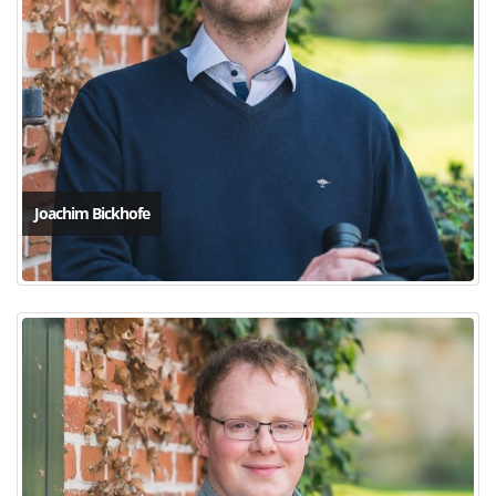
Joachim Bickhofe