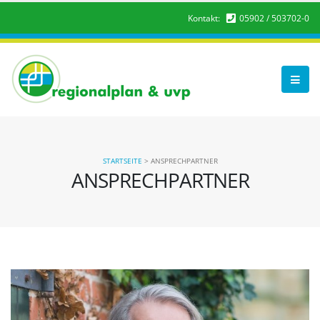
Kontakt:
05902 / 503702-0
STARTSEITE
>
ANSPRECHPARTNER
ANSPRECHPARTNER