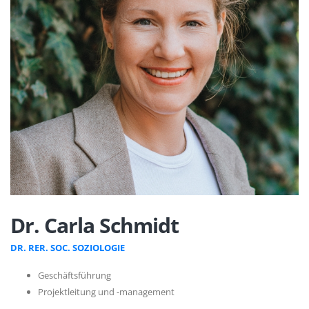
Dr. Carla Schmidt
DR. RER. SOC. SOZIOLOGIE
Geschäftsführung
Projektleitung und -management