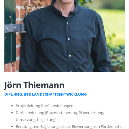
Jörn Thiemann
DIPL.-ING. (FH) LANDSCHAFTSENTWICKLUNG
Projektleitung Dorfentwicklungen
Dorfentwicklung (Prozesssteuerung, Planerstellung,
Umsetzungsbegleitung)
Beratung und Begleitung bei der Einwerbung von Fördermitteln