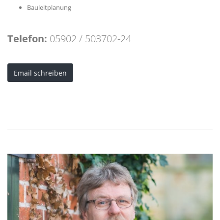
Bauleitplanung
Telefon:
05902 / 503702-24
Email schreiben