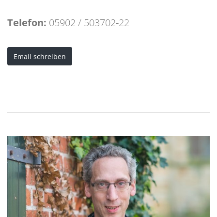
Telefon:
05902 / 503702-22
Email schreiben