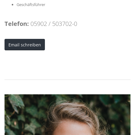
Geschäftsführer
Telefon:
05902 / 503702-0
Email schreiben