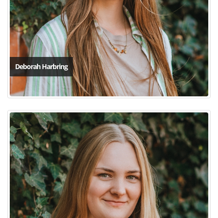
Deborah Harbring