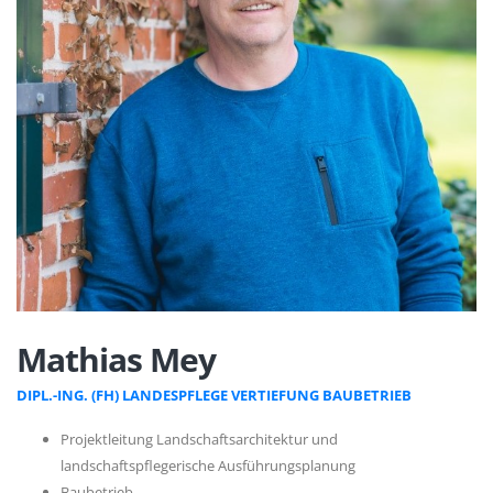
Mathias Mey
DIPL.-ING. (FH) LANDESPFLEGE VERTIEFUNG BAUBETRIEB
Projektleitung Landschaftsarchitektur und
landschaftspflegerische Ausführungsplanung
Baubetrieb