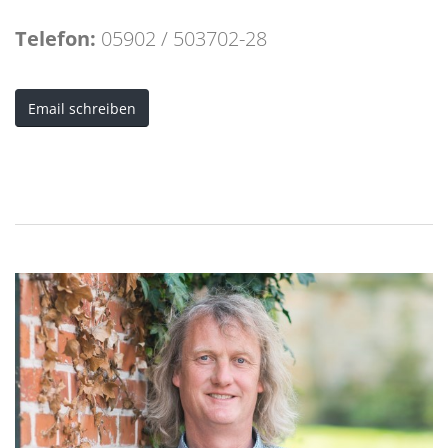
Telefon:
05902 / 503702-28
Email schreiben