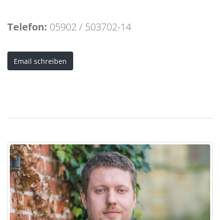
Telefon:
05902 / 503702-14
Email schreiben