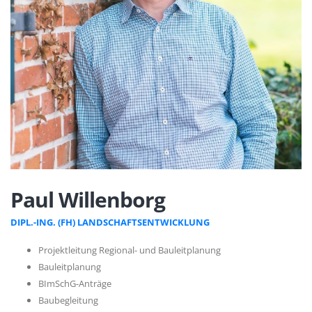
Paul Willenborg
DIPL.-ING. (FH) LANDSCHAFTSENTWICKLUNG
Projektleitung Regional- und Bauleitplanung
Bauleitplanung
BImSchG-Anträge
Baubegleitung