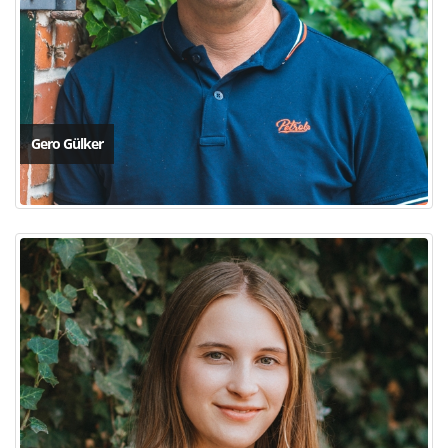
Gero Gülker