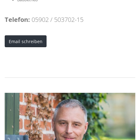
Telefon:
05902 / 503702-15
Email schreiben