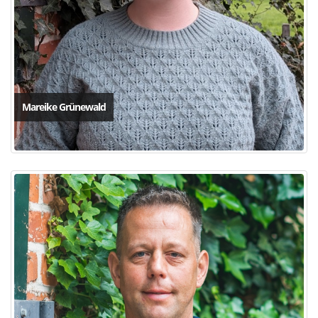
Mareike Grünewald