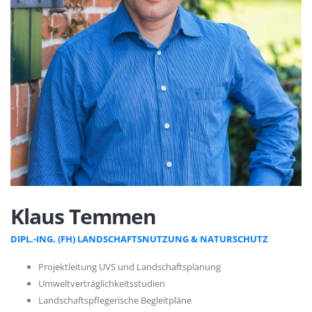
Klaus Temmen
DIPL.-ING. (FH) LANDSCHAFTSNUTZUNG & NATURSCHUTZ
Projektleitung UVS und Landschaftsplanung
Umweltverträglichkeitsstudien
Landschaftspflegerische Begleitpläne