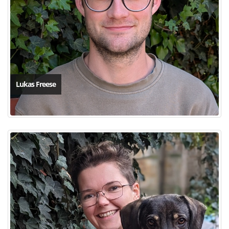
Lukas Freese