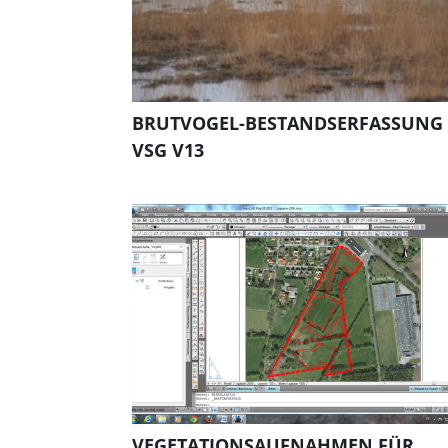
BRUTVOGEL-BESTANDSERFASSUNG
VSG V13
VEGETATIONSAUFNAHMEN FÜR