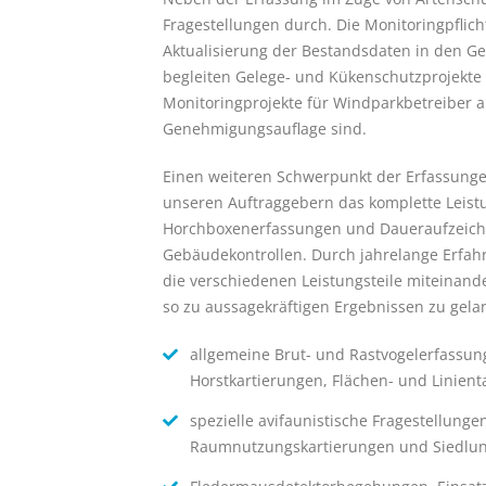
Fragestellungen durch. Die Monitoringpflich
Aktualisierung der Bestandsdaten in den G
begleiten Gelege- und Kükenschutzprojekte
Monitoringprojekte für Windparkbetreiber au
Genehmigungsauflage sind.
Einen weiteren Schwerpunkt der Erfassunge
unseren Auftraggebern das komplette Leis
Horchboxenerfassungen und Daueraufzeich
Gebäudekontrollen. Durch jahrelange Erfah
die verschiedenen Leistungsteile miteinand
so zu aussagekräftigen Ergebnissen zu gela
allgemeine Brut- und Rastvogelerfassung
Horstkartierungen, Flächen- und Linient
spezielle avifaunistische Fragestellung
Raumnutzungskartierungen und Siedlu