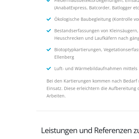
Fledermausdetektorbegehungen, Einsat
(AnabatExpress, Batcorder, Batlogger et
Ökologische Baubegleitung (Kontrolle v
Bestandserfassungen von Kleinsäugern, A
Heuschrecken und Laufkäfern nach gän
Biotoptypkartierungen, Vegetationserf
Ellenberg
Luft- und Wärmebildaufnahmen mittel
Bei den Kartierungen kommen nach Bedarf 
Einsatz. Diese erleichtern die Aufbereitung
Arbeiten.
Leistungen und Referenzen 