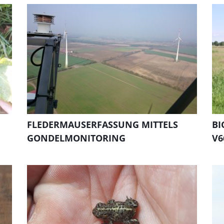
FLEDERMAUSERFASSUNG MITTELS
BI
GONDELMONITORING
V6