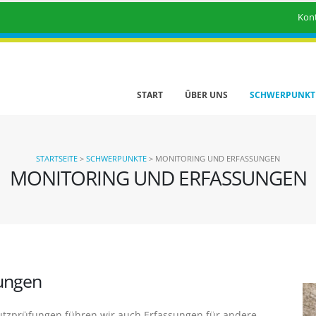
Kon
START
ÜBER UNS
SCHWERPUNKT
STARTSEITE
>
SCHWERPUNKTE
>
MONITORING UND ERFASSUNGEN
MONITORING UND ERFASSUNGEN
sungen
utzprüfungen führen wir auch Erfassungen für andere