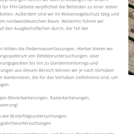
t für FFH-Gebiete verpflichtet die Behörden zu einer steten
ebieten. Außerdem sind wir im Wiesenvogelschutz tätig und
 im nordwestdeutschen Raum. Weiterhin führen wir
f den Ausgleichsflächen durch, die Teil der
n bilden die Fledermauserfassungen. Hierbei bieten wir
tungsspektrum von Detektoruntersuchungen, über
nungsgeräten bis hin zu Gondelmonitorings und
rungen aus diesem Bereich können wir je nach Vorhaben
er kombinieren, die für das Vorhaben zielführend sind, um
ngen.
en (Revierkartierungen, Rasterkartierungen,
axierung)
en wie Bruterfolgsuntersuchungen,
ngsdichteuntersuchungen