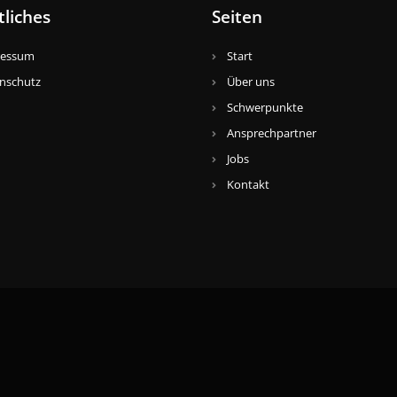
tliches
Seiten
ressum
Start
nschutz
Über uns
Schwerpunkte
Ansprechpartner
Jobs
Kontakt