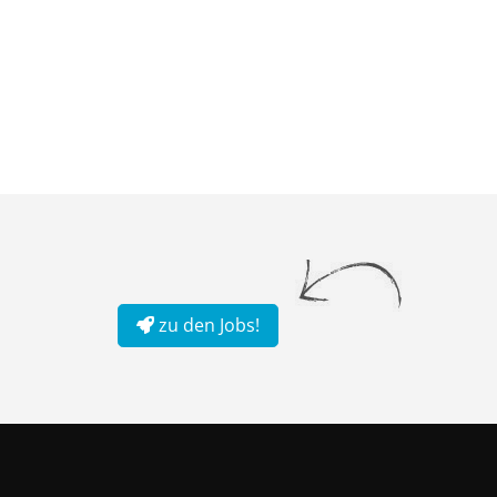
zu den Jobs!