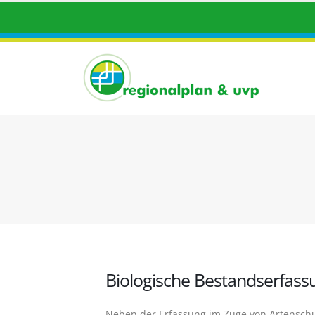
Biologische Bestandserfas
Neben der Erfassung im Zuge von Artensch