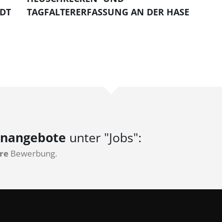
DT
TAGFALTERERFASSUNG AN DER HASE
enangebote
unter "Jobs":
re
Bewerbung.