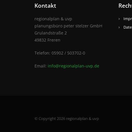
Kontakt
Rech
regionalplan & uvp
Imp
planungsbüro peter stelzer GmbH
Date
Grulandstraße 2
49832 Freren
Telefon: 05902 / 503702-0
Email:
info@regionalplan-uvp.de
© Copyright 2026 regionalplan & uvp