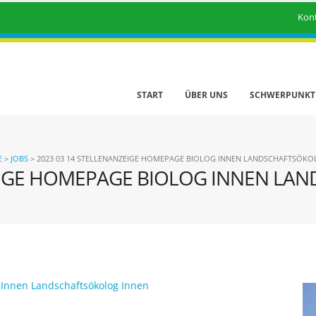
Kon
START
ÜBER UNS
SCHWERPUNKT
E
>
JOBS
>
2023 03 14 STELLENANZEIGE HOMEPAGE BIOLOG INNEN LANDSCHAFTSÖKO
ZEIGE HOMEPAGE BIOLOG INNEN LA
 Innen Landschaftsökolog Innen