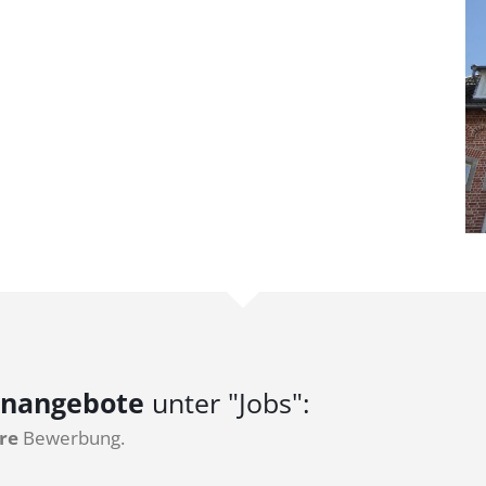
enangebote
unter "Jobs":
re
Bewerbung.