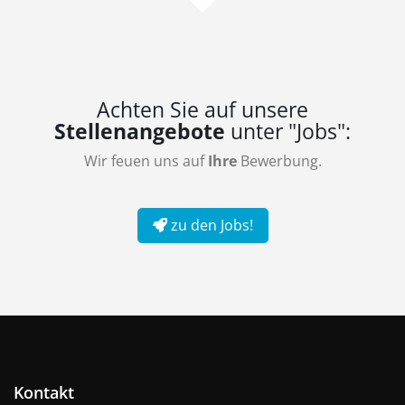
Achten Sie auf unsere
Stellenangebote
unter "Jobs":
Wir feuen uns auf
Ihre
Bewerbung.
zu den Jobs!
Kontakt