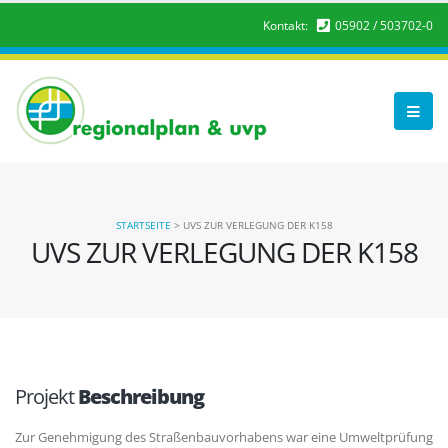
Kontakt:
05902 / 503702-0
STARTSEITE
>
UVS ZUR VERLEGUNG DER K158
UVS ZUR VERLEGUNG DER K158
Projekt
Beschreibung
Zur Genehmigung des Straßenbauvorhabens war eine Umweltprüfung