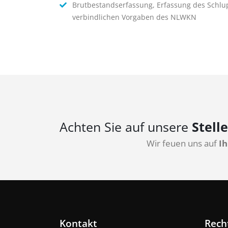
Brutbestandserfassung, Erfassung des Schlu
verbindlichen Vorgaben des NLWKN
Achten Sie auf unsere
Stell
Wir feuen uns auf
Ih
Kontakt
Rech