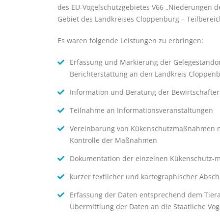
des EU-Vogelschutzgebietes V66 „Niederungen d
Gebiet des Landkreises Cloppenburg – Teilbereic
Es waren folgende Leistungen zu erbringen:
Erfassung und Markierung der Gelegestandorte
Berichterstattung an den Landkreis Cloppen
Information und Beratung der Bewirtschafter
Teilnahme an Informationsveranstaltungen
Vereinbarung von Kükenschutzmaßnahmen mi
Kontrolle der Maßnahmen
Dokumentation der einzelnen Kükenschutz
kurzer textlicher und kartographischer Abs
Erfassung der Daten entsprechend dem Tier
Übermittlung der Daten an die Staatliche V