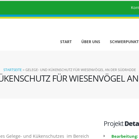
Kon
START
ÜBER UNS
SCHWERPUNKT
STARTSEITE
>
GELEGE- UND KÜKENSCHUTZ FÜR WIESENVÖGEL AN DER SÜDRADDE
KÜKENSCHUTZ FÜR WIESENVÖGEL AN
Projekt
Deta
s Gelege- und Kükenschutzes im Bereich
Bearbeitung: