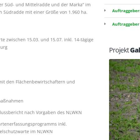
er Süd- und Mittelradde und der Marka“ im
Auftraggeber
h Südradde mit einer Größe von 1.960 ha.
Auftraggeber
 zwischen 15.03. und 15.07. inkl. 14-tägige
burg
Projekt
Gal
t den Flächenbewirtschaftern und
-maßnahmen
chlussbericht nach Vorgaben des NLWKN
artenerfassungsprogramms inkl.
ogelschutzwarte im NLWKN