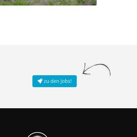
zu den Jobs!