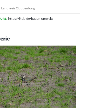
:
Landkreis Cloppenburg
 URL:
https://lkclp.de/bauen-umwelt/
erie